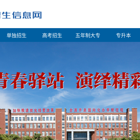
单独招生
高考招生
五年制大专
专升本