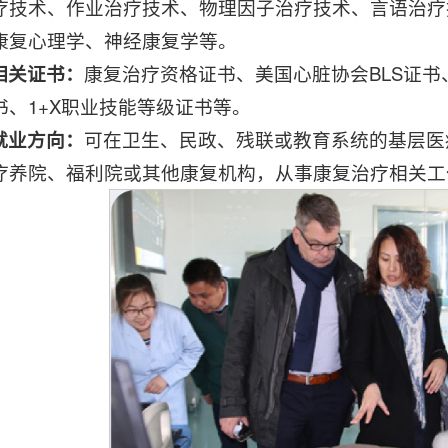
疗技术、作业治疗技术、物理因子治疗技术、言语治疗
康复心理学、神经康复学等。
相关证书：
康复治疗资格证书、美国心脏协会BLS证
书、1+X职业技能等级证书等。
就业方向：
可在卫生、民政、残联或教育系统的基层医
疗养院、福利院或其他康复机构，从事康复治疗相关工