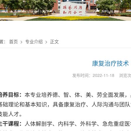
置：
首页
>
专业介绍
> 正文
康复治疗技术
发布时间：2022-11-18 浏览
培养目标：
本专业培养德、智、体、美、劳全面发展，
基础理论和基本知识，具备康复治疗、人际沟通与团队
技能人才。
主干课程：
人体解剖学、内科学、外科学、急危重症医